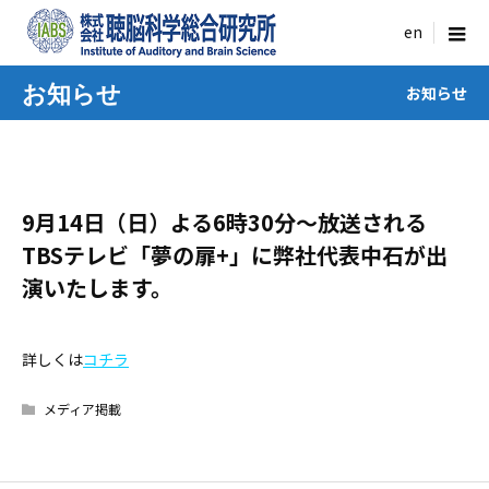
menu
お知らせ
お知らせ
9月14日（日）よる6時30分～放送される
TBSテレビ「夢の扉+」に弊社代表中石が出
演いたします。
詳しくは
コチラ
メディア掲載