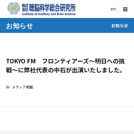
menu
お知らせ
お知らせ
TOKYO FM フロンティアーズ〜明日への挑
戦〜に弊社代表の中石が出演いたしました。
メディア掲載