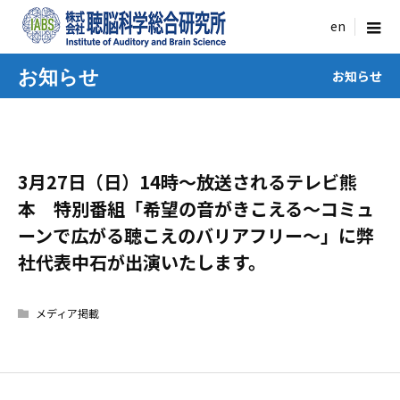
menu
お知らせ
お知らせ
3月27日（日）14時～放送されるテレビ熊
本 特別番組「希望の音がきこえる〜コミュ
ーンで広がる聴こえのバリアフリー〜」に弊
社代表中石が出演いたします。
メディア掲載