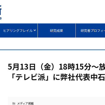
ヒアリングフレイル
研究成果
研究者プロフィ
5月13日（金）18時15分
「テレビ派」に弊社代表中石
メディア掲載