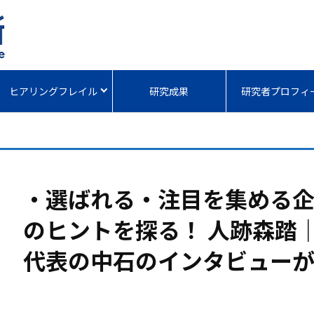
ヒアリングフレイル
研究成果
研究者プロフィ
・選ばれる・注目を集める
のヒントを探る！ 人跡森踏
代表の中石のインタビュー