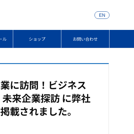
EN
ール
ショップ
お問い合わせ
企業に訪問！ビジネス
｜未来企業探訪 に弊社
が掲載されました。