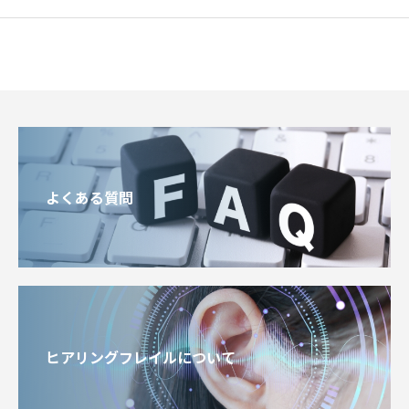
よくある質問
ヒアリングフレイルについて