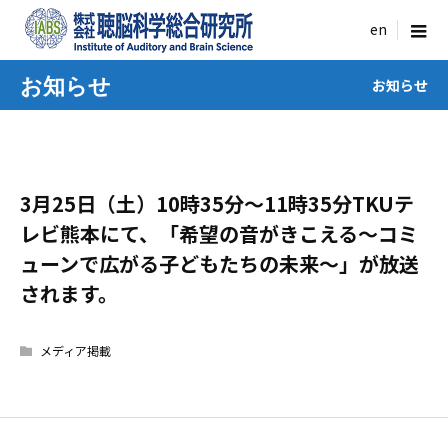
menu
お知らせ
お知らせ
3月25日（土）10時35分〜11時35分TKUテ
レビ熊本にて、「希望の音がきこえる～コミ
ューンで広がる子どもたちの未来～」が放送
されます。
メディア掲載