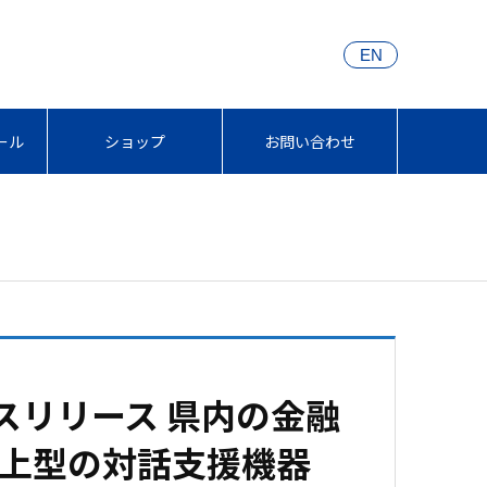
EN
ール
ショップ
お問い合わせ
プレスリリース 県内の金融
上型の対話支援機器