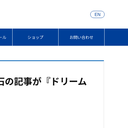
EN
ール
ショップ
お問い合わせ
中石の記事が『ドリーム
。