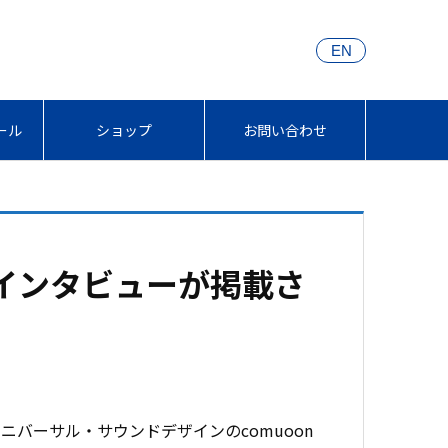
EN
ール
ショップ
お問い合わせ
石のインタビューが掲載さ
バーサル・サウンドデザインのcomuoon