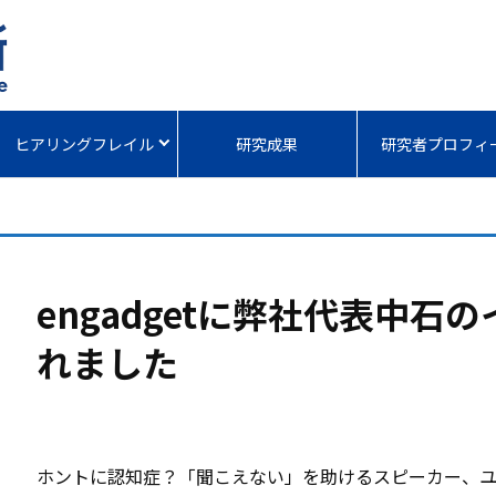
ヒアリングフレイル
研究成果
研究者プロフィ
engadgetに弊社代表中
れました
ホントに認知症？「聞こえない」を助けるスピーカー、ユニ