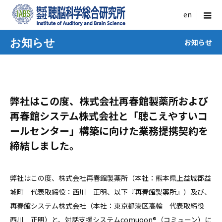
menu
お知らせ
お知らせ
弊社はこの度、株式会社再春館製薬所および
再春館システム株式会社と「聴こえやすいコ
ールセンター」構築に向けた業務提携契約を
締結しました。
弊社はこの度、株式会社再春館製薬所（本社：熊本県上益城郡益
城町 代表取締役：西川 正明、以下『再春館製薬所』）及び、
再春館システム株式会社（本社：東京都港区高輪 代表取締役
西川 正明）と、対話支援システムcomuoon®️（コミューン）に