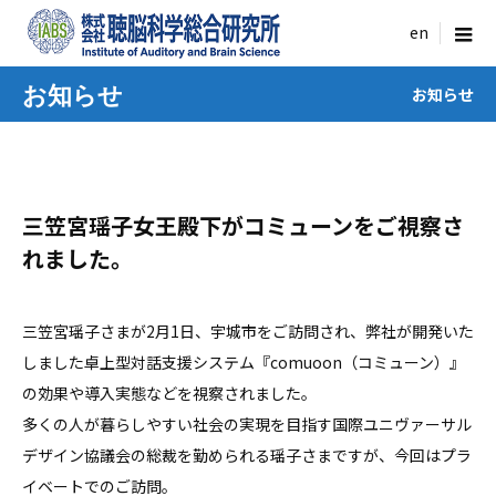
menu
お知らせ
お知らせ
三笠宮瑶子女王殿下がコミューンをご視察さ
れました。
三笠宮瑶子さまが2月1日、宇城市をご訪問され、弊社が開発いた
しました卓上型対話支援システム『comuoon（コミューン）』
の効果や導入実態などを視察されました。
多くの人が暮らしやすい社会の実現を目指す国際ユニヴァーサル
デザイン協議会の総裁を勤められる瑶子さまですが、今回はプラ
イベートでのご訪問。