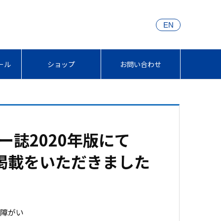
EN
ール
ショップ
お問い合わせ
誌2020年版にて
ご掲載をいただきました
に障がい