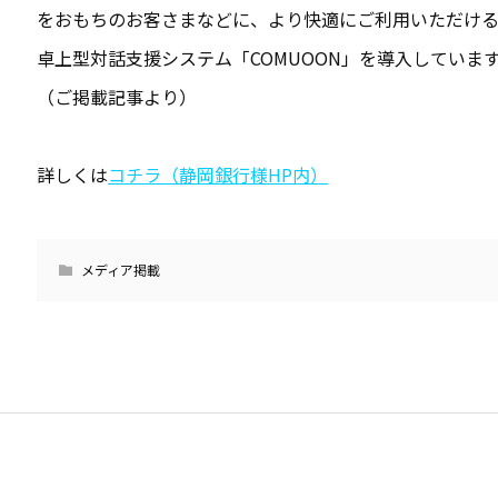
をおもちのお客さまなどに、より快適にご利用いただけ
卓上型対話支援システム「COMUOON」を導入していま
（ご掲載記事より）
詳しくは
コチラ（静岡銀行様HP内）
メディア掲載