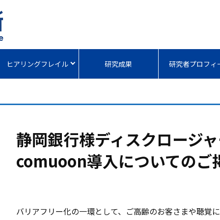
ヒアリングフレイル
研究成果
研究者プロフィ
静岡銀行様ディスクロージャー
comuoon導入についての
バリアフリー化の一環として、ご高齢のお客さまや聴覚