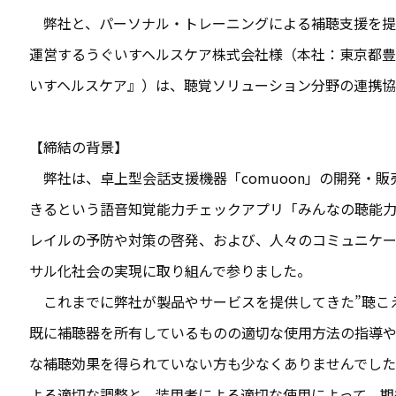
弊社と、パーソナル・トレーニングによる補聴支援を提
運営するうぐいすヘルスケア株式会社様（本社：東京都豊
いすヘルスケア』）は、聴覚ソリューション分野の連携
【締結の背景】
弊社は、卓上型会話支援機器「comuoon」の開発・
きるという語音知覚能力チェックアプリ「みんなの聴能
レイルの予防や対策の啓発、および、人々のコミュニケー
サル化社会の実現に取り組んで参りました。
これまでに弊社が製品やサービスを提供してきた”聴こ
既に補聴器を所有しているものの適切な使用方法の指導
な補聴効果を得られていない方も少なくありませんでし
よる適切な調整と、装用者による適切な使用によって、期