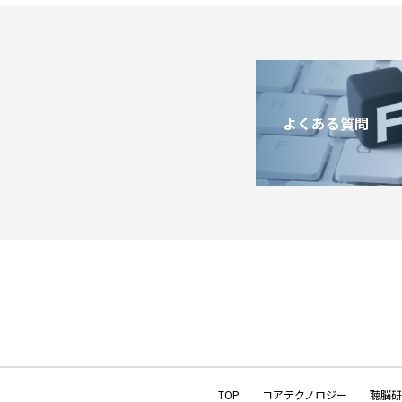
よくある質問
TOP
コアテクノロジー
聴脳研