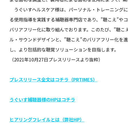
うぐいすヘルスケア様は、パーソナル・トレーニングに
る使用指導を実践する補聴器専門店であり、”聴こえ”や
バリアフリー化に取り組んでおります。このたび、”聴こ
ル・サウンドデザインと、”聴こえ”のバリアフリー化を
し、より包括的な聴覚ソリューションを目指します。
（2021年10月27日プレスリリースより抜粋）
プレスリリース全文はコチラ（PRTIMES）
うぐいす補聴器様のHPはコチラ
ヒアリングフレイルとは（弊社HP）