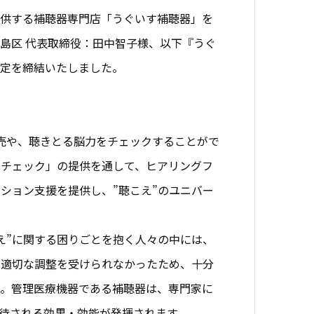
供する補聴器専門店「うぐいす補聴器」を
島区 代表取締役：田中智子様、以下『うぐ
協定を締結いたしました。
販売や、聴きとる脳力をチェックすることがで
力チェック」の提供を通して、ヒアリングフ
ション支援を提供し、”聴こえ”のユニバー
え”に関する困りごとを抱く人々の中には、
や適切な調整を受けられなかったため、十分
た。管理医療機器である補聴器は、専門家に
待される効果・効能が発揮されます。