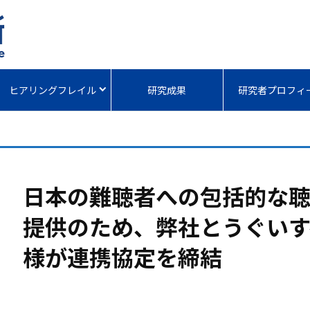
ヒアリングフレイル
研究成果
研究者プロフィ
日本の難聴者への包括的な
提供のため、弊社とうぐいす
様が連携協定を締結