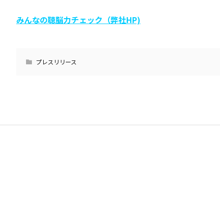
みんなの聴脳力チェック（弊社HP)
プレスリリース