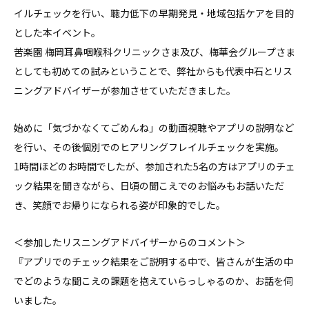
イルチェックを行い、聴力低下の早期発見・地域包括ケアを目的
とした本イベント。
苦楽園 梅岡耳鼻咽喉科クリニックさま及び、梅華会グループさま
としても初めての試みということで、弊社からも代表中石とリス
ニングアドバイザーが参加させていただきました。
始めに「気づかなくてごめんね」の動画視聴やアプリの説明など
を行い、その後個別でのヒアリングフレイルチェックを実施。
1時間ほどのお時間でしたが、参加された5名の方はアプリのチェ
ック結果を聞きながら、日頃の聞こえでのお悩みもお話いただ
き、笑顔でお帰りになられる姿が印象的でした。
＜参加したリスニングアドバイザーからのコメント＞
『アプリでのチェック結果をご説明する中で、皆さんが生活の中
でどのような聞こえの課題を抱えていらっしゃるのか、お話を伺
いました。