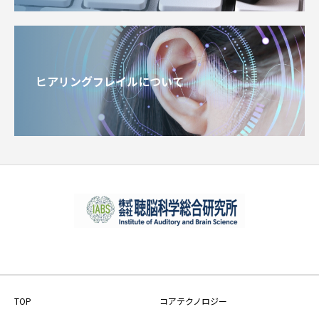
ヒアリングフレイルについて
TOP
コアテクノロジー