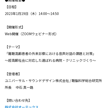
●開催概要●
【日程】
2023年1月19日（木）14:00〜14:50
【開催形式】
Web開催（ZOOMウェビナー形式）
【テーマ】
「難聴高齢患者の外来診察における音声対話の課題と対策」
〜超高齢社会に対応した選ばれる病院・クリニックづくり〜
【登壇者】
ユニバーサル・サウンドデザイン株式会社 / 聴脳科学総合研究所
所長 中石 真一路
【問い合わせ先】
株式会社オーテックス