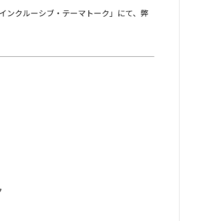
回 インクルーシブ・テーマトーク」にて、
弊
ク