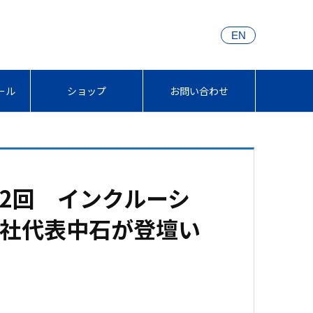
EN
ール
ショップ
お問い合わせ
第2回 インクルーシ
社代表中石が登壇い