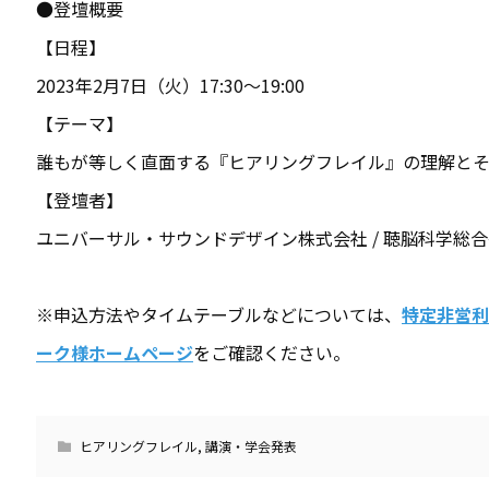
●登壇概要
【日程】
2023年2月7日（火）17:30〜19:00
【テーマ】
誰もが等しく直面する『ヒアリングフレイル』の理解と
【登壇者】
ユニバーサル・サウンドデザイン株式会社 / 聴脳科学総合
※申込方法やタイムテーブルなどについては、
特定非営利
ーク様ホームページ
をご確認ください。
ヒアリングフレイル
,
講演・学会発表