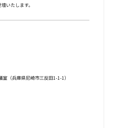
登壇いたします。
室（兵庫県尼崎市三反田1-1-1）
議