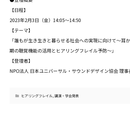
【日程】
2023年2月3日（金）14:05〜14:50
【テーマ】
「誰もが生き生きと暮らせる社会への実現に向けて～耳
期の聴覚機能の活用とヒアリングフレイル予防〜」
【登壇者】
NPO法人 日本ユニバーサル・サウンドデザイン協会 理事
ヒアリングフレイル
,
講演・学会発表