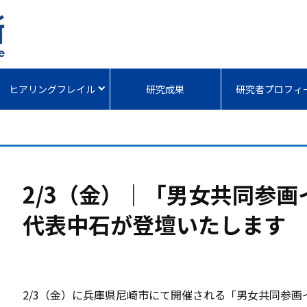
ヒアリングフレイル
研究成果
研究者プロフィ
2/3（金）｜「男女共同参
代表中石が登壇いたします
2/3（金）に兵庫県尼崎市にて開催される「男女共同参画