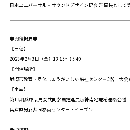
日本ユニバーサル・サウンドデザイン協会 理事長として
●開催概要●
【日程】
2023年2月3日（金）13:15〜15:40
【開催場所】
尼崎市教育・身体しょうがいしゃ福祉センター2階 大会議
【主宰】
第11期兵庫県男女共同参画推進員阪神南地地域連絡会
兵庫県男女共同参画センター・イーブン
●登壇概要