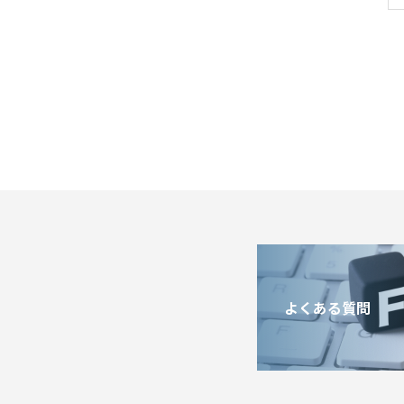
よくある質問