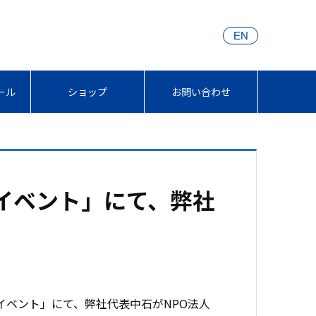
EN
ール
ショップ
お問い合わせ
画イベント」にて、弊社
イベント」にて、
弊社代表中石がNPO法人