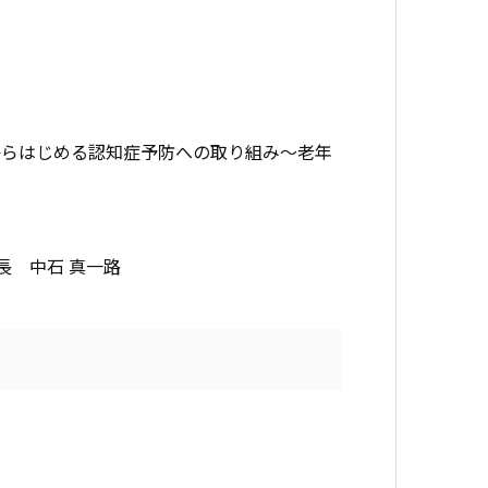
からはじめる認知症予防への取り組み〜老年
長 中石 真一路