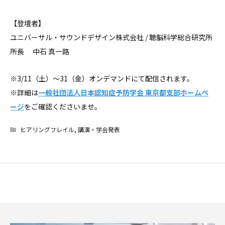
【登壇者】
ユニバーサル・サウンドデザイン株式会社 / 聴脳科学総合研究所
所長 中石 真一路
※3/11（土）〜31（金）オンデマンドにて配信されます。
※詳細は
一般社団法人日本認知症予防学会 東京都支部ホームペ
ージ
をご確認くださいませ。
ヒアリングフレイル
,
講演・学会発表