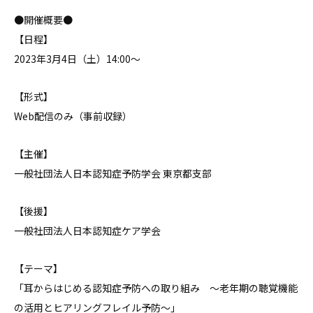
●開催概要●
【日程】
2023年3月4日（土）14:00〜
【形式】
Web配信のみ（事前収録）
【主催】
一般社団法人日本認知症予防学会 東京都支部
【後援】
一般社団法人日本認知症ケア学会
【テーマ】
「耳からはじめる認知症予防への取り組み 〜老年期の聴覚機能
の活用とヒアリングフレイル予防〜」