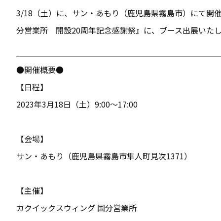
3/18（土）に、サン・あもり（鹿児島県霧島市）にて開
分営業所 開設20周年記念感謝祭』に、ブース出展いた
●開催概要●
【日程】
2023年3月18日（土
）9:00〜17:00
【会場】
サン・あもり（鹿児島県霧島市隼人町見次1371）
【主催】
カクイックスウィング 国分営業所