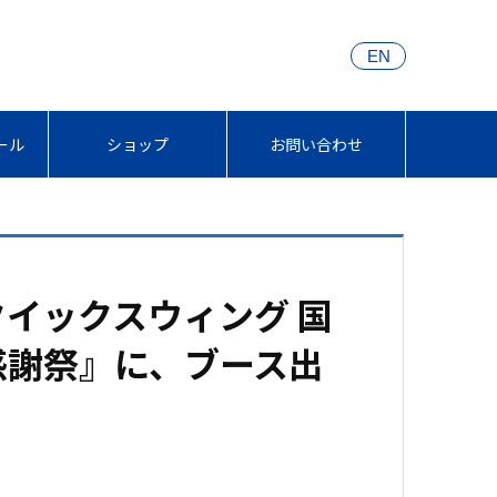
EN
ール
ショップ
お問い合わせ
クイックスウィング 国
感謝祭』に、ブース出