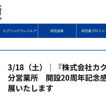
ヒアリングフレイル
研究成果
研究者プロフィ
3/18（土）｜『株式会社カ
分営業所 開設20周年記念
展いたします