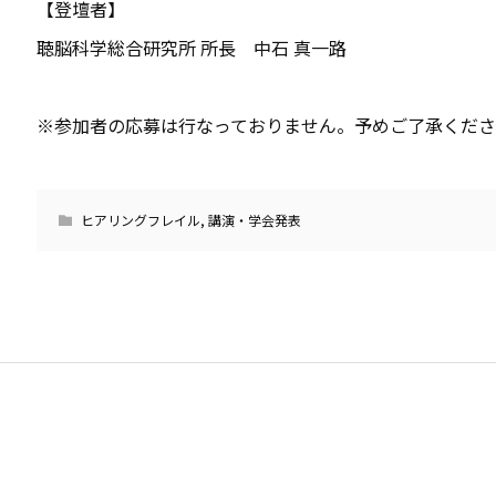
【登壇者】
聴脳科学総合研究所 所長 中石 真一路
※参加者の応募は行なっておりません。予めご了承くだ
ヒアリングフレイル
,
講演・学会発表