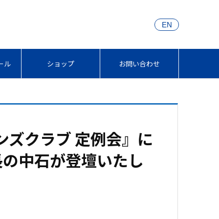
EN
ール
ショップ
お問い合わせ
ンズクラブ 定例会』に
長の中石が登壇いたし