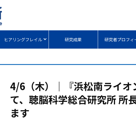
ヒアリングフレイル
研究成果
研究者プロフィ
4/6（木）｜『浜松南ライオ
て、聴脳科学総合研究所 所
ます