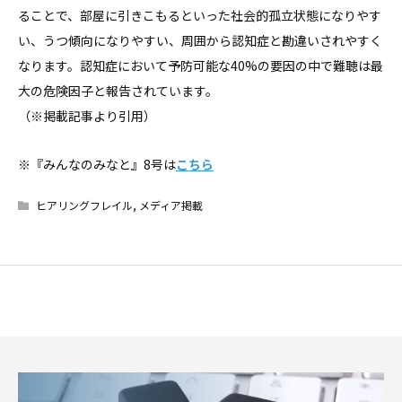
ることで、部屋に引きこもるといった社会的孤立状態になりやす
い、うつ傾向になりやすい、周囲から認知症と勘違いされやすく
なります。認知症において予防可能な40%の要因の中で難聴は最
大の危険因子と報告されています。
（※掲載記事より引用）
※『みんなのみなと』8号は
こちら
ヒアリングフレイル
,
メディア掲載