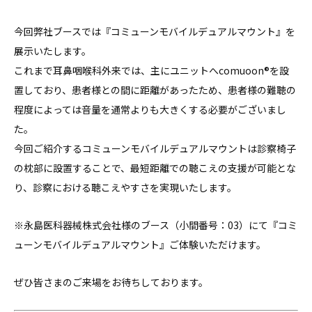
今回弊社ブースでは『コミューンモバイルデュアルマウント』を
展示いたします。
これまで耳鼻咽喉科外来では、主にユニットへcomuoon®を設
置しており、患者様との間に距離があったため、患者様の難聴の
程度によっては音量を通常よりも大きくする必要がございまし
た。
今回ご紹介するコミューンモバイルデュアルマウントは診察椅子
の枕部に設置することで、最短距離での聴こえの支援が可能とな
り、診察における聴こえやすさを実現いたします。
※永島医科器械株式会社様のブース（小間番号：03）にて
『コミ
ューンモバイルデュアルマウント』ご体験いただけます。
ぜひ皆さまのご来場をお待ちしております。