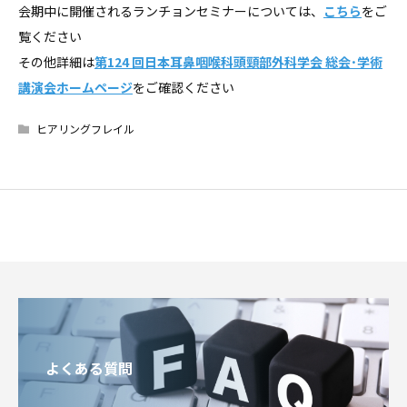
会期中に開催されるランチョンセミナーについては、
こちら
をご
覧ください
その他詳細は
第124 回日本耳鼻咽喉科頭頸部外科学会 総会･学術
講演会ホームページ
をご確認ください
ヒアリングフレイル
よくある質問