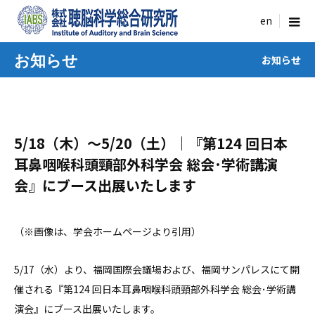
menu
お知らせ
お知らせ
5/18（木）〜5/20（土）｜『第124 回日本
耳鼻咽喉科頭頸部外科学会 総会･学術講演
会』にブース出展いたします
（※画像は、学会ホームページより引用）
5/17（水）より
、福岡国際会議場および、福岡サンパレスにて開
催される『第124 回日本耳鼻咽喉科頭頸部外科学会 総会･学術講
演会』にブース出展いたします。