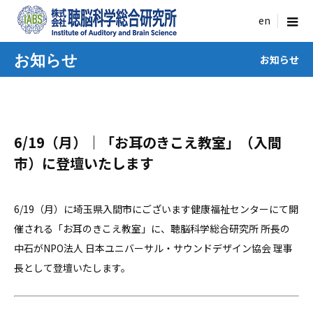
menu
お知らせ
お知らせ
6/19（月）｜「お耳のきこえ教室」（入間
市）に登壇いたします
6/19（月）に埼玉県入間市にございます健康福祉センターにて開
催される「お耳のきこえ教室」に、聴脳科学総合研究所 所長の
中石が
NPO法人 日本ユニバーサル・サウンドデザイン協会 理事
長として登壇いたします。