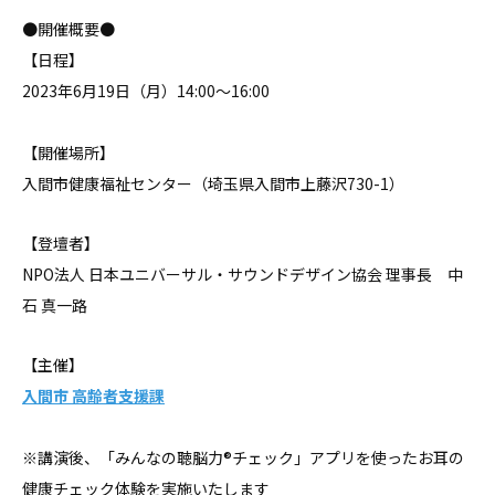
●開催概要●
【日程】
2023年6月19日（月）14:00〜16:00
【開催場所】
入間市健康福祉センター（埼玉県入間市上藤沢730-1）
【登壇者】
NPO法人 日本ユニバーサル・サウンドデザイン協会 理事長 中
石 真一路
【主催】
入間市 高齢者支援課
※講演後、「みんなの聴脳力®チェック」アプリを使った
お耳の
健康チェック体験を実施いたします