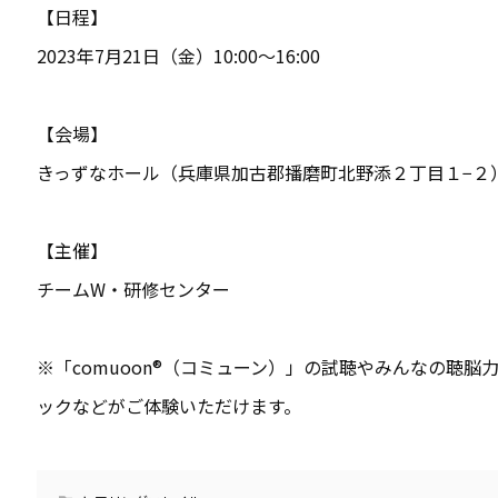
【日程】
2023年7月21日（金）10:00〜16:00
【会場】
きっずなホール（兵庫県加古郡播磨町北野添２丁目１−２
【主催】
チームW・研修センター
※「comuoon®（コミューン）」の試聴やみんなの聴
ックなどがご体験いただけます。