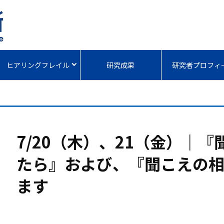
ヒアリングフレイル
研究成果
研究者プロフィ
7/20（木）、21（金）｜
たら』および、『聞こえの
ます