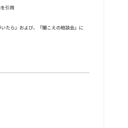
内を引用
づいたら』および、『聞こえの相談会』に