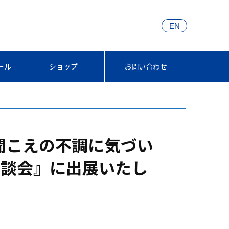
EN
ール
ショップ
お問い合わせ
『聞こえの不調に気づい
相談会』に出展いたし