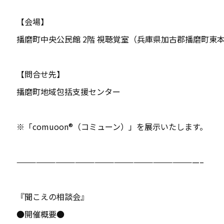
【会場】
播磨町中央公民館 2階 視聴覚室（兵庫県加古郡播磨町東
【問合せ先】
播磨町地域包括支援センター
※「comuoon®（コミューン）」を展示いたします。
————————————————————————————–
『聞こえの相談会』
●開催概要●