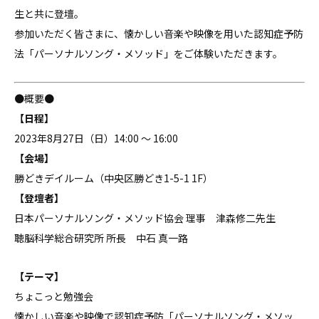
生と共に登壇。
参加いただく皆さまに、懐かしい音楽や映像を用いた認知症予防
法「パーソナルソング・メソッド」をご体験いただきます。
●概要●
【日程】
2023年8月27日（日）14:00 〜 16:00
【会場】
勝どきデイルーム（中央区勝どき1-5-1 1F）
【登壇者】
日本パーソナルソング・メソッド協会 理事 津森修二先生
聴脳科学総合研究所 所長
中石 真一路
【テーマ】
ちょこっと勉強会
懐かしい音楽や映像で認知症予防「パーソナルソング・メソッ