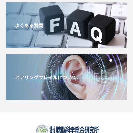
よくある質問
ヒアリングフレイルについて