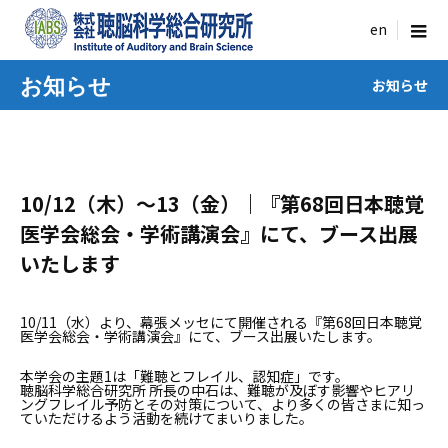
menu
お知らせ
お知らせ
10/12（木）〜13（金）｜『第68回日本聴覚
医学会総会・学術講演会』にて、ブース出展
いたします
10/11（水）より、幕張メッセにて開催される『第68回日本聴覚
医学会総会・学術講演会』にて、ブース出展いたします。
本学会の主題
1
は「難聴とフレイル、認知症」です。
聴脳科学総合研究所 所長の中石は、難聴が及ぼす影響やヒアリ
ングフレイル予防とその対策について、より多くの皆さまに知っ
ていただけるよう活動を続けてまいりました。