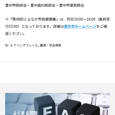
豊中市医師会・豊中歯科医師会・豊中市薬剤師会
※『第48回とよなか市民健康展』は、同日10:00〜16:00（最終受
付15:00）となっております。詳細は
豊中市ホームページ
をご確
認ください。
ヒアリングフレイル
,
講演・学会発表
よくある質問