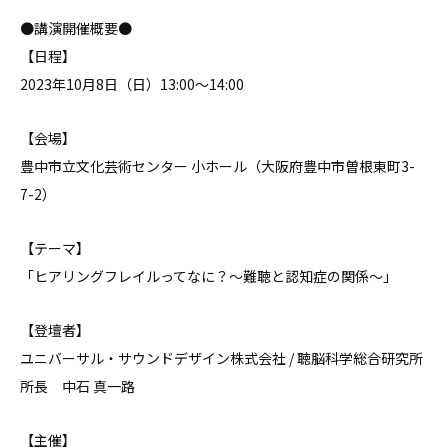
●講演開催概要●
【日程】
2023年10月8日（日）13:00〜14:00
【会場】
豊中市立文化芸術センター 小ホール
（大阪府豊中市曽根東町3-
7-2）
【テーマ】
「ヒアリングフレイルってなに？〜難聴と認知症の関係〜」
【登壇者】
ユニバーサル・サウンドデザイン株式会社 / 聴脳科学総合研究所
所長 中石 真一路
【主催】