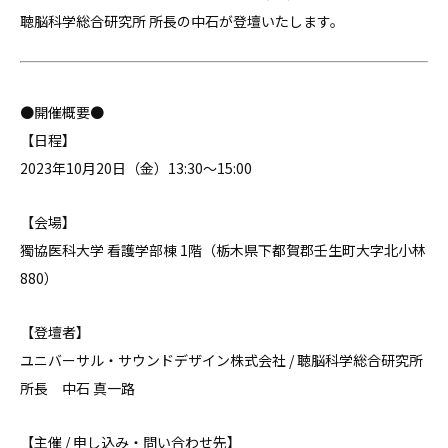
聴脳科学総合研究所 所長の中石が登壇いたします。
●開催概要●
【日程】
2023年10月20日（金）13:30〜15:00
【会場】
獨協医科大学 看護学部棟 1階（栃木県下都賀郡壬生町大字北小林
880）
【登壇者】
ユニバーサル・サウンドデザイン株式会社 / 聴脳科学総合研究所
所長 中石 真一路
【主催 / 申し込み・問い合わせ先】