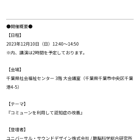
●開催概要●
【日程】
2023年12月10日（日）12:40〜14:50
※内、講演は2時間を予定しております。
【会場】
千葉県社会福祉センター 3階 大会議室（千葉県千葉市中央区千葉
港4-5）
【テーマ】
『コミューンを利用して認知症の改善』
【登壇者】
ユニバーサル・サウンドデザイン株式会社 / 聴脳科学総合研究所