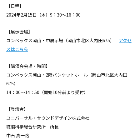
【日程】
2024年2月15日（木）9：30～16：00
【展示会場】
コンベックス岡山・中展示場（岡山市北区大内田675）
アクセ
スはこちら
【講演会会場・時間】
コンベックス岡山・2階バンケットホール（岡山市北区大内田
675）
14：00～14：50（開始10分前より受付）
【登壇者】
ユニバーサル・サウンドデザイン株式会社
聴脳科学総合研究所 所長
中石 真一路