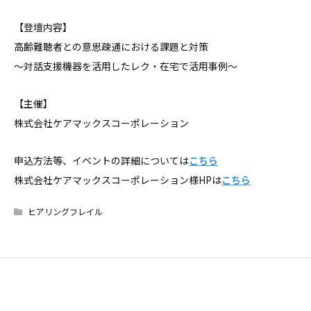
【登壇内容】
高齢難聴者との意思疎通における課題と対策
～対話支援機器を活用したレク・在宅で活用事例～
【主催】
株式会社ケアマックスコーポレーション
申込方法等、イベントの詳細については
こちら
株式会社ケアマックスコーポレーション様HPは
こちら
ヒアリングフレイル