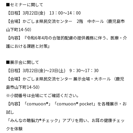
■セミナーに関して
【日程】3月22日(金) 13：00～14：00
【会場】かごしま県民交流センター 2階 中ホール（鹿児島市
山下町14-50）
【内容】『令和6年4月の合理的配慮の提供義務に伴う、医療・介
護における課題と対策』
■展示会に関して
【日程】3月22日(金)～23日(土) 9：30～17：30
【会場】かごしま県民交流センター 展示会場・大ホール （鹿児
島市山下町14-50）
※小間番号は会場にてご確認ください。
【内容】「comuoon®」「comuoon® pocket」を各種展示・お
試し
「みんなの聴脳力®チェック」アプリを用い、お耳の健康チェッ
クを体験