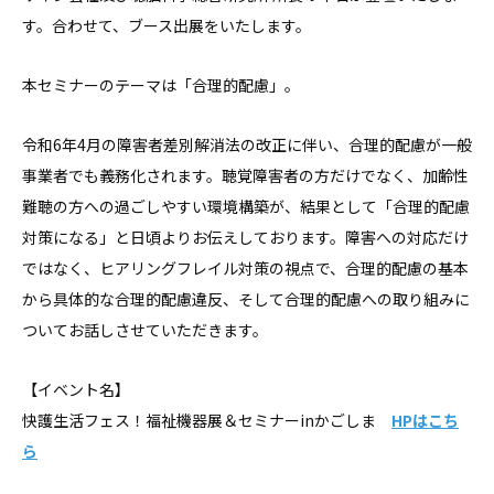
す。合わせて、ブース出展をいたします。
本セミナーのテーマは「合理的配慮」。
令和6年4月の障害者差別解消法の改正に伴い、合理的配慮が一般
事業者でも義務化されます。聴覚障害者の方だけでなく、加齢性
難聴の方への過ごしやすい環境構築が、結果として「合理的配慮
対策になる」と日頃よりお伝えしております。障害への対応だけ
ではなく、ヒアリングフレイル対策の視点で、合理的配慮の基本
から具体的な合理的配慮違反、そして合理的配慮への取り組みに
ついてお話しさせていただきます。
【イベント名】
快護生活フェス！福祉機器展＆セミナーinかごしま
HPはこち
ら