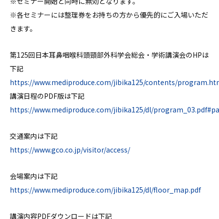
※セミナー開始と同時に無効となります。
※各セミナーには整理券をお持ちの方から優先的にご入場いただ
きます。
第125回日本耳鼻咽喉科頭頸部外科学会総会・学術講演会のHPは
下記
https://www.mediproduce.com/jibika125/contents/program.ht
講演日程のPDF版は下記
https://www.mediproduce.com/jibika125/dl/program_03.pdf#p
交通案内は下記
https://www.gco.co.jp/visitor/access/
会場案内は下記
https://www.mediproduce.com/jibika125/dl/floor_map.pdf
講演内容PDFダウンロードは下記