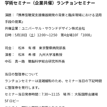
学術セミナー（企業共催）ランチョンセミナー
演題：『携帯型聴覚支援機器開発の背景と臨床現場における活用
手段の提案』
共催企業：ユニバーサル・サウンドデザイン株式会社
日時：5月18日（土）12:00～12:50 第4会場10F 「1008」
司会： 松本 有 様 東京警察病院部長
演者： 松本 希 様 九州大学准教授
中石 真一路 聴脳科学総合研究所所長
当日の整理券について
ランチョンセミナーは混雑緩和のため、セミナー当日の下記時間
に整理券を発行します。
セミナー当日発券時間：7:30～11:15 場 所： 大阪国際会議場
5F ロビー