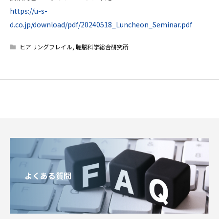
https://u-s-
d.co.jp/download/pdf/20240518_Luncheon_Seminar.pdf
ヒアリングフレイル
,
聴脳科学総合研究所
よくある質問