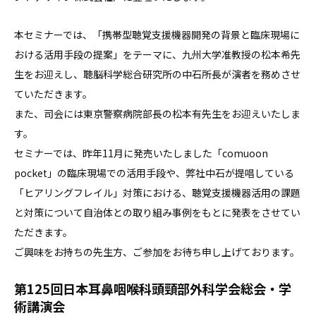
本セミナーでは、「携帯型聴覚支援機器開発の背景と臨床現場に
おける活用手段の提案」をテーマに、九州大学准教授の松本希先
生をお迎えし、聴脳科学総合研究所の中石所長が演者を務めさせ
ていただきます。
また、司会には東京警察病院部長の松本有先生をお迎えいたしま
す。
セミナーでは、昨年11月に発売いたしました「comuoon
pocket」の臨床現場での活用手段や、弊社中石が提唱している
「ヒアリングフレイル」対策における、聴覚支援機器活用の課題
と対策について自治体との取り組み事例をもとに発表をさせてい
ただきます。
ご興味をお持ちの先生方、ご参加をお待ち申し上げております。
第125回日本耳鼻咽喉科頭頸部外科学会総会・学
術講演会