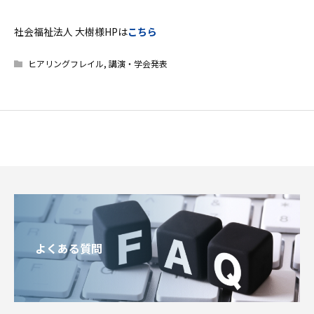
社会福祉法人 大樹様HPは
こちら
ヒアリングフレイル
,
講演・学会発表
よくある質問