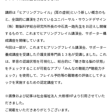
講師は「ヒアリングフレイル」(耳の虚弱)という新しい概念のも
と、全国的に講演をされているユニバーサル・サウンドデザイン
（株）聴脳科学総合研究所所長の中石真一路先生をお迎えし開催
するもので、これまでヒアリングフレイル講演会、サポーター構
成講座を開催しています。
今回は一部が、これまでヒアリングフレイル講演会、サポーター
養成講座を受講した介護支援専門員１３名が受講しました。これ
は、単音の認識状態を可視化し、総合的に「聴き取る脳の状態」
をチェックすることが可能なアプリ「みんなの聴能力®聴能力チ
ェック」を使用して、フレイル予防等の難聴者の評価としてチェ
ックを実施するための認定講座です。
※画像および記事は社会福祉法人 大樹様HPより引用させていた
だきました。
ご掲載をいただきありがとうございます。