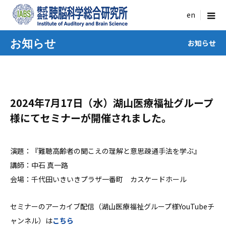
menu
お知らせ
お知らせ
2024年7月17日（水）湖山医療福祉グループ
様にてセミナーが開催されました。
演題：『難聴高齢者の聞こえの理解と意思疎通手法を学ぶ』
講師：中石 真一路
会場：千代田いきいきプラザ一番町 カスケードホール
セミナーのアーカイブ配信（湖山医療福祉グループ様YouTubeチ
ャンネル）は
こちら