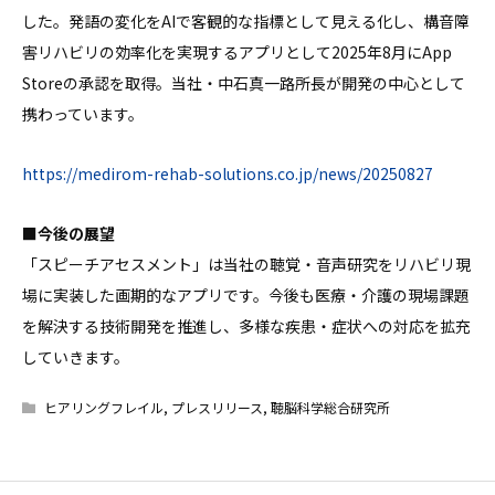
した。発語の変化をAIで客観的な指標として見える化し、構音障
害リハビリの効率化を実現するアプリとして2025年8月にApp
Storeの承認を取得。当社・中石真一路所長が開発の中心として
携わっています。
https://medirom-rehab-solutions.co.jp/news/20250827
■今後の展望
「スピーチアセスメント」は当社の聴覚・音声研究をリハビリ現
場に実装した画期的なアプリです。今後も医療・介護の現場課題
を解決する技術開発を推進し、多様な疾患・症状への対応を拡充
していきます。
ヒアリングフレイル
,
プレスリリース
,
聴脳科学総合研究所