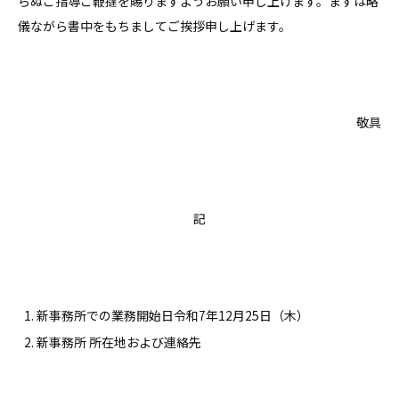
らぬご指導ご鞭撻を賜りますようお願い申し上げます。まずは略
儀ながら書中をもちましてご挨拶申し上げます。
敬具
記
新事務所での業務開始日令和7年12月25日（木）
新事務所 所在地および連絡先