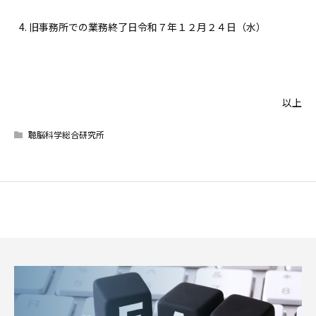
旧事務所での業務終了日令和７年１２月２４日（水）
以上
聴脳科学総合研究所