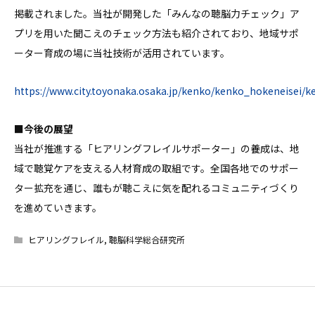
掲載されました。当社が開発した「みんなの聴脳力チェック」ア
プリを用いた聞こえのチェック方法も紹介されており、地域サポ
ーター育成の場に当社技術が活用されています。
https://www.city.toyonaka.osaka.jp/kenko/kenko_hokeneisei/k
■今後の展望
当社が推進する「ヒアリングフレイルサポーター」の養成は、地
域で聴覚ケアを支える人材育成の取組です。全国各地でのサポー
ター拡充を通じ、誰もが聴こえに気を配れるコミュニティづくり
を進めていきます。
ヒアリングフレイル
,
聴脳科学総合研究所