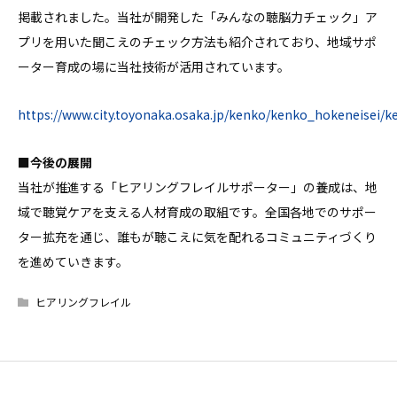
掲載されました。当社が開発した「みんなの聴脳力チェック」ア
プリを用いた聞こえのチェック方法も紹介されており、地域サポ
ーター育成の場に当社技術が活用されています。
https://www.city.toyonaka.osaka.jp/kenko/kenko_hokeneisei/k
■今後の展開
当社が推進する「ヒアリングフレイルサポーター」の養成は、地
域で聴覚ケアを支える人材育成の取組です。全国各地でのサポー
ター拡充を通じ、誰もが聴こえに気を配れるコミュニティづくり
を進めていきます。
ヒアリングフレイル