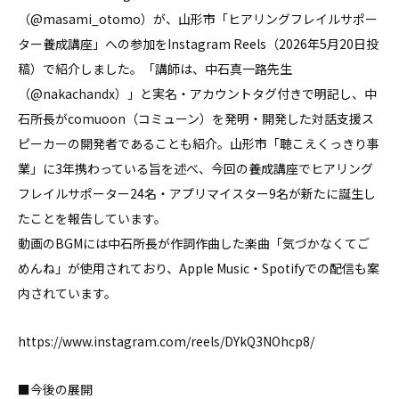
（@masami_otomo）が、山形市「ヒアリングフレイルサポー
ター養成講座」への参加をInstagram Reels（2026年5月20日投
稿）で紹介しました。「講師は、中石真一路先生
（@nakachandx）」と実名・アカウントタグ付きで明記し、中
石所長がcomuoon（コミューン）を発明・開発した対話支援ス
ピーカーの開発者であることも紹介。山形市「聴こえくっきり事
業」に3年携わっている旨を述べ、今回の養成講座でヒアリング
フレイルサポーター24名・アプリマイスター9名が新たに誕生し
たことを報告しています。
動画のBGMには中石所長が作詞作曲した楽曲「気づかなくてご
めんね」が使用されており、Apple Music・Spotifyでの配信も案
内されています。
https://www.instagram.com/reels/DYkQ3NOhcp8/
■今後の展開