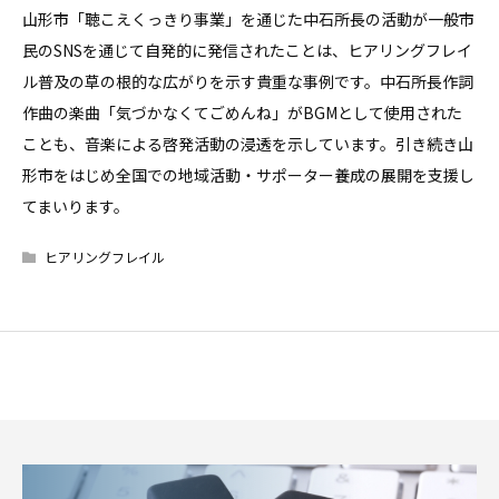
山形市「聴こえくっきり事業」を通じた中石所長の活動が一般市
民のSNSを通じて自発的に発信されたことは、ヒアリングフレイ
ル普及の草の根的な広がりを示す貴重な事例です。中石所長作詞
作曲の楽曲「気づかなくてごめんね」がBGMとして使用された
ことも、音楽による啓発活動の浸透を示しています。引き続き山
形市をはじめ全国での地域活動・サポーター養成の展開を支援し
てまいります。
ヒアリングフレイル