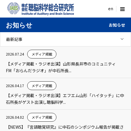
menu
お知らせ
お知らせ
最新記事
2026.07.24
メディア掲載
【メディア掲載・ラジオ出演】山形県長井市のコミュニティ
FM「おらんだラジオ」が中石所長...
2026.04.17
メディア掲載
【メディア掲載・ラジオ出演】エフエム山形「ハイタッチ」に中
石所長がゲスト出演し聴脳科学...
2026.04.02
メディア掲載
【NEWS】『言語聴覚研究』に中石のシンポジウム報告が掲載さ