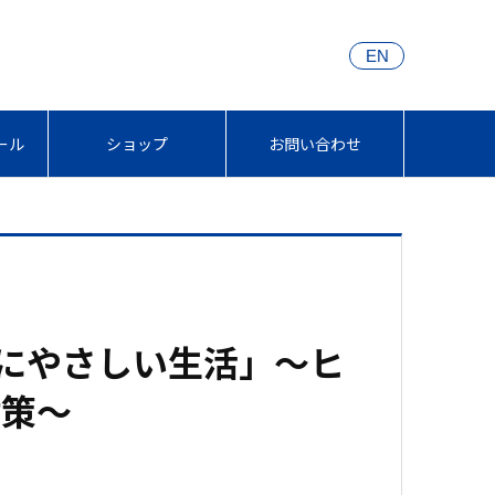
EN
ール
ショップ
お問い合わせ
耳にやさしい生活」～ヒ
対策～