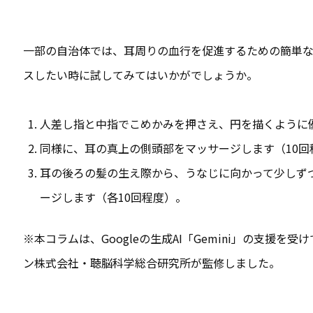
一部の自治体では、耳周りの血行を促進するための簡単な
スしたい時に試してみてはいかがでしょうか
。
人差し指と中指でこめかみを押さえ、円を描くように
同様に、耳の真上の側頭部をマッサージします（10回
耳の後ろの髪の生え際から、うなじに向かって少しず
ージします（各10回程度）。
※本コラムは、Googleの生成AI「Gemini」の支援
ン株式会社・聴脳科学総合研究所が監修しました。