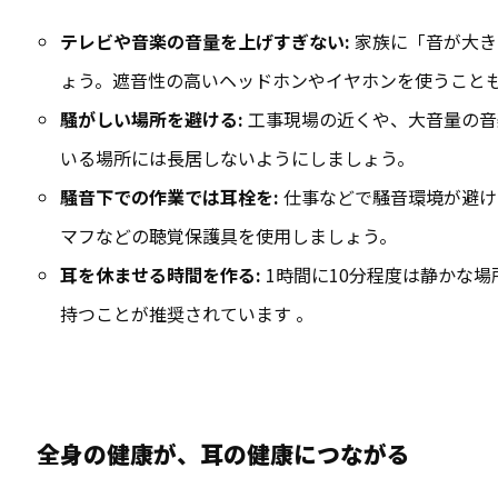
テレビや音楽の音量を上げすぎない:
家族に「音が大き
ょう。遮音性の高いヘッドホンやイヤホンを使うことも
騒がしい場所を避ける:
工事現場の近くや、大音量の音
いる場所には長居しないようにしましょう。
騒音下での作業では耳栓を:
仕事などで騒音環境が避け
マフなどの聴覚保護具を使用しましょう
。
耳を休ませる時間を作る:
1時間に10分程度は静かな
持つことが推奨されています 。
全身の健康が、耳の健康につながる