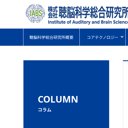
聴脳科学総合研究所概要
コアテクノロジー
COLUMN
コラム