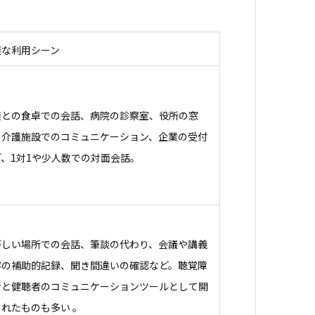
適な利用シーン
族との食卓での会話、病院の診察室、役所の窓
、介護施設でのコミュニケーション、企業の受付
ど、1対1や少人数での対面会話。
がしい場所での会話、筆談の代わり、会議や講義
容の補助的記録、聞き間違いの確認など。聴覚障
者と健聴者のコミュニケーションツールとして開
れたものも多い 。