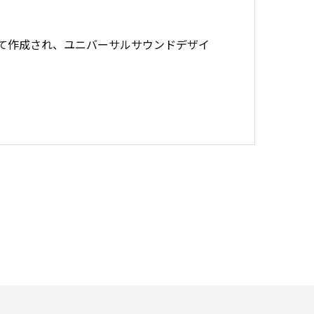
を受けて作成され、ユニバーサルサウンドデザイ