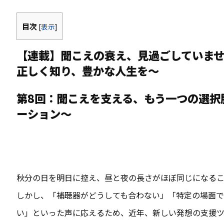
目次
[
表示
]
【連載】聞こえの衰え、見過ごしていま
正しく知り、豊かな人生を～
第
8回：聞こえを支える、もう一つの選択
ーション～
秋分の日を明日に控え、昼と夜の長さがほぼ同じになるこ
しかし、「補聴器がどうしても合わない」「特定の場面
い」といった声に応えるため、近年、新しい発想の支援ツ