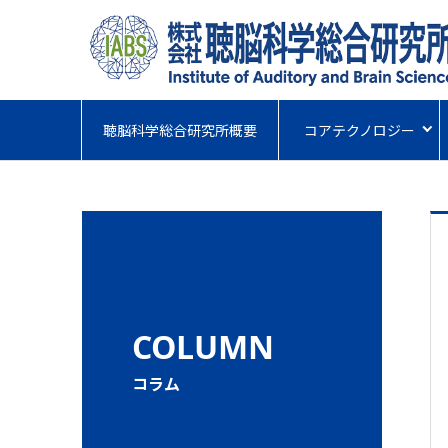
聴脳科学総合研究所概要
コアテクノロジー
COLUMN
コラム