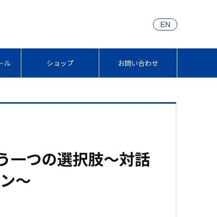
EN
ール
ショップ
お問い合わせ
もう一つの選択肢～対話
ョン～