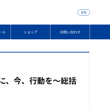
EN
ール
ショップ
お問い合わせ
めに、今、行動を～総括