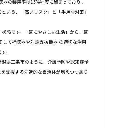
器の装用率は15%程度に留まっており 、
るという、「高いリスク」と「手薄な対策」
な状態です。「耳にやさしい生活」
から、耳
そして補聴器
や対話支援機器 の適切な活用
ます。
新潟県三条市のように、介護予防や認知症予
入を支援する先進的な自治体が増えつつあり