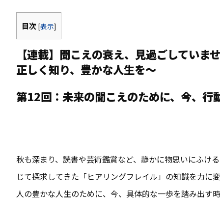
目次
[
表示
]
【連載】聞こえの衰え、見過ごしていま
正しく知り、豊かな人生を～
第
12回：未来の聞こえのために、今、行
秋も深まり、読書や芸術鑑賞など、静かに物思いにふける
じて探求してきた「ヒアリングフレイル」の知識を力に
人の豊かな人生のために、今、具体的な一歩を踏み出す時