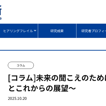
ヒアリングフレイル
研究成果
研究者プロフィ
コラム
[コラム]未来の聞こえのた
とこれからの展望～
2025.10.20