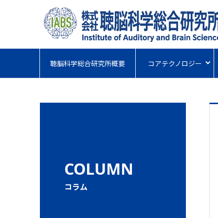
聴脳科学総合研究所概要
コアテクノロジー
COLUMN
コラム