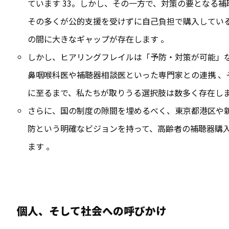
ています
33
。しかし、その一方で、対策の要となる補聴
その多くが公的支援を受けずに自己負担で購入してい
の間に大きなギャップが存在します 。
しかし、ヒアリングフレイルは「予防・対策が可能」
鼻咽喉科医や補聴器相談医といった専門家との連携
、
に至るまで、私たちが取りうる選択肢は数多く存在し
さらに、国の制度
の隙間を埋めるべく、東京都港区や
防という明確なビジョンを持って、高齢者の補聴器購
ます 。
個人、そして社会への呼びかけ