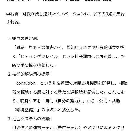
中石真一路氏が成し遂げたイノベーションは、以下の3点に集約
される。
概念の再定義:
「難聴」を個人の障害から、認知症リスクや社会的孤立を招
く「ヒアリングフレイル」という社会課題へと再定義し、予
防の重要性を啓蒙した。
技術的解決策の提示:
「comuoon」という非装着型の対話支援機器を開発し、補聴
器を拒絶する層に対する新たな選択肢を提供した。これによ
り、聴覚ケアを「自助（自分の努力）」から「公助・共助
（環境整備）」の領域へと拡張した。
社会システムの構築:
自治体との連携モデル（豊中モデル）やアプリによるスクリ