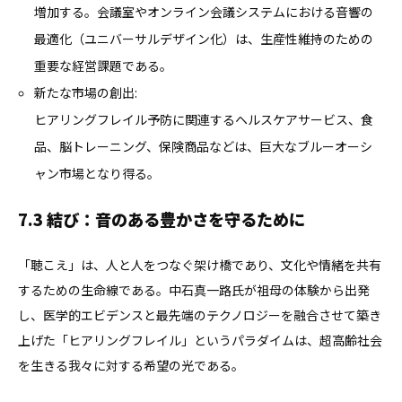
増加する。会議室やオンライン会議システムにおける音響の
最適化（ユニバーサルデザイン化）は、生産性維持のための
重要な経営課題である。
新たな市場の創出:
ヒアリングフレイル予防に関連するヘルスケアサービス、食
品、脳トレーニング、保険商品などは、巨大なブルーオーシ
ャン市場となり得る。
7.3 結び：音のある豊かさを守るために
「聴こえ」は、人と人をつなぐ架け橋であり、文化や情緒を共有
するための生命線である。中石真一路氏が祖母の体験から出発
し、医学的エビデンスと最先端のテクノロジーを融合させて築き
上げた「ヒアリングフレイル」というパラダイムは、超高齢社会
を生きる我々に対する希望の光である。