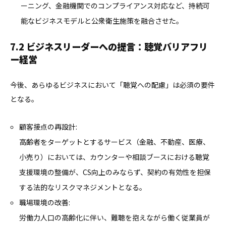
ーニング、金融機関でのコンプライアンス対応など、持続可
能なビジネスモデルと公衆衛生施策を融合させた。
7.2 ビジネスリーダーへの提言：聴覚バリアフリ
ー経営
今後、あらゆるビジネスにおいて「聴覚への配慮」は必須の要件
となる。
顧客接点の再設計:
高齢者をターゲットとするサービス（金融、不動産、医療、
小売り）においては、カウンターや相談ブースにおける聴覚
支援環境の整備が、CS向上のみならず、契約の有効性を担保
する法的なリスクマネジメントとなる。
職場環境の改善:
労働力人口の高齢化に伴い、難聴を抱えながら働く従業員が