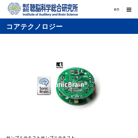
menu
コアテクノロジー
SonicBrain®
サンプルテキストサンプルテキスト。