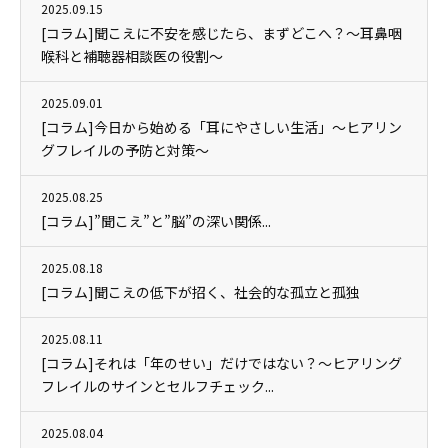
2025.09.15
[コラム]聞こえに不安を感じたら、まずどこへ？～耳鼻咽
喉科と補聴器相談医の役割～
2025.09.01
[コラム]今日から始める「耳にやさしい生活」～ヒアリン
グフレイルの予防と対策～
2025.08.25
[コラム]”聞こえ”と”脳”の深い関係...
2025.08.18
[コラム]聞こえの低下が招く、社会的な孤立と孤独
2025.08.11
[コラム]それは「年のせい」だけではない？～ヒアリング
フレイルのサインとセルフチェック...
2025.08.04