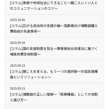
[コラム]家族や地域社会にできること～聞こえにくい人と
のコミュニケーションのコツ～
2025.10.06
[コラム]広がる自治体の支援の輪～高齢者向け補聴器購入
費助成の先進事例～
2025.09.29
[コラム]国の支援制度を知る～障害者総合支援法に基づく
補装具費支給制度～
2025.09.22
[コラム]聞こえを支える、もう一つの選択肢～対話支援機
器というソリューション～
2025.09.15
[コラム]補聴器の正しい理解～「医療機器」としての役割
と選び方～