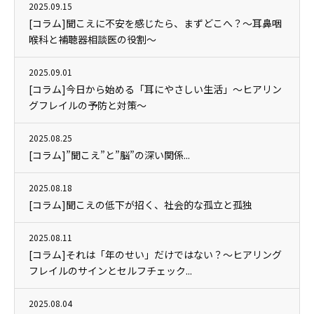
2025.09.15
[コラム]聞こえに不安を感じたら、まずどこへ？～耳鼻咽
喉科と補聴器相談医の役割～
2025.09.01
[コラム]今日から始める「耳にやさしい生活」～ヒアリン
グフレイルの予防と対策～
2025.08.25
[コラム]”聞こえ”と”脳”の深い関係...
2025.08.18
[コラム]聞こえの低下が招く、社会的な孤立と孤独
2025.08.11
[コラム]それは「年のせい」だけではない？～ヒアリング
フレイルのサインとセルフチェック...
2025.08.04