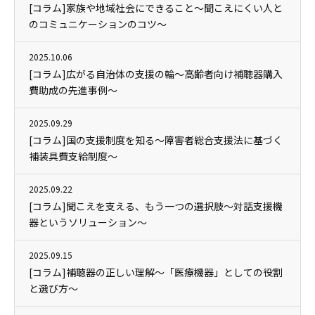
[コラム]家族や地域社会にできること～聞こえにくい人と
のコミュニケーションのコツ～
2025.10.06
[コラム]広がる自治体の支援の輪～高齢者向け補聴器購入
費助成の先進事例～
2025.09.29
[コラム]国の支援制度を知る～障害者総合支援法に基づく
補装具費支給制度～
2025.09.22
[コラム]聞こえを支える、もう一つの選択肢～対話支援機
器というソリューション～
2025.09.15
[コラム]補聴器の正しい理解～「医療機器」としての役割
と選び方～